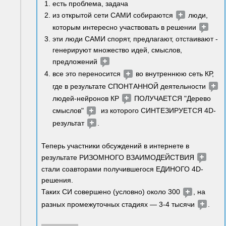
есть проблема, задача
из открытой сети САМИ собираются 
 люди, 
которым интересно участвовать в решении 
эти люди САМИ спорят, предлагают, отстаивают - 
генерируют множество идей, смыслов, 
предложений 
все это переносится 
 во внутреннюю сеть КР, 
где в результате СПОНТАННОЙ деятельности 
людей-нейронов КР 
 ПОЛУЧАЕТСЯ "Дерево 
смыслов" 
  из которого СИНТЕЗИРУЕТСЯ 4D-
результат 
.
Теперь участники обсуждений в интернете в 
результате РИЗОМНОГО ВЗАИМОДЕЙСТВИЯ 
стали соавторами получившегося ЕДИНОГО 4D-
решения.
Таких СИ совершено (условно) около 300 
, на 
разных промежуточных стадиях — 3-4 тысячи 
. 