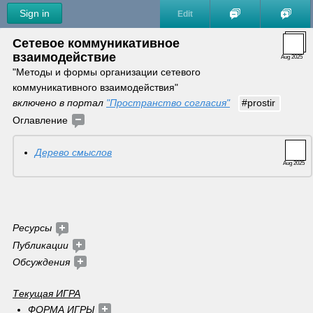
Sign in
Edit
Сетевое коммуникативное 
взаимодействие
Aug 2025
"Методы и формы организации сетевого 
коммуникативного взаимодействия"
включено в портал 
"Пространство согласия"
#prostir
Оглавление 
Дерево смыслов
Aug 2025
Ресурсы 
Публикации 
Обсуждения
Текущая ИГРА
ФОРМА ИГРЫ 