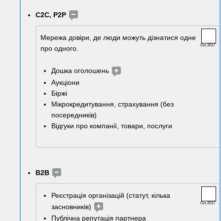
C2C, P2P
Мережа довіри, де люди можуть дізнатися одне 
Oct 2017
про одного.
Дошка оголошень 
Аукціони
Біржі
Мікрокредитування, страхування (без 
посередників)
Відгуки про компанії, товари, послуги
B2B 
Реєстрація організацій (статут, кілька 
Oct 2017
засновників) 
Публічна репутація партнера