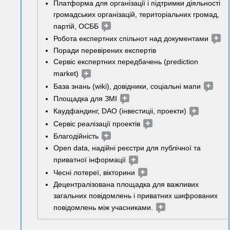
Платформа для організації і підтримки діяльності 
громадських організацій, територіальних громад, 
партій, ОСББ 
Робота експертних спільнот над документами 
Поради перевірених експертів
Сервіс експертних передбачень (prediction 
market) 
База знань (wiki), довідники, соціальні мапи 
Площадка для ЗМІ 
Каудфандинг, DAO (інвестиціі, проекти) 
Сервіс реалізації проектів 
Благодійність 
Open data, надійні реєстри для публічної та 
приватної інформації 
Чесні лотереї, вікторини 
Децентралізована площадка для важливих 
загальних повідомлень і приватних шифрованих 
повідомлень між учасниками. 