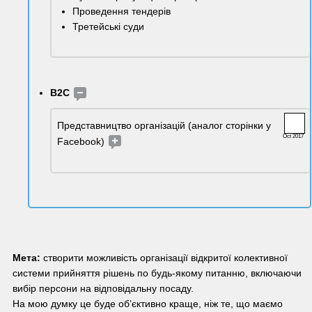
Проведення тендерів
Третейські суди
B2C 
Представництво організацій (аналог сторінки у 
Oct 2017
Facebook) 
Мета:
 створити можливість організації відкритої колективної 
системи прийняття рішень по будь-якому питанню, включаючи 
вибір персони на відповідальну посаду. 
На мою думку це буде об’єктивно краще, ніж те, що маємо 