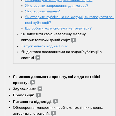
Як створити запрошення для когось?
Як створити задачу?
Як створити публікацію на Форумі, як голосувати за 
нові публікації?
Що робити коли система не грузиться?
Як запустити свою незалежну мережу 
використовуючи даний софт 
Запуск кількох нод на Linux
Як ділитися посиланнями на задачі/публікації в 
системі 
Як можна допомогти проекту, які люди потрібні 
проекту:
Зауваження:
Пропозиції:
Питання та відповіді
: 
Обговорення конкретних проблем, технічних рішень, 
алгоритмів, стратегій: 