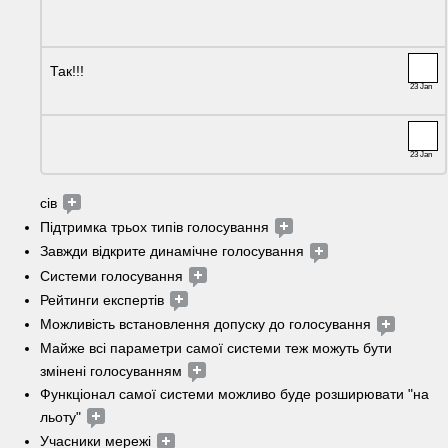
Так!!!
23 Jan
23 Jan
сів 
Підтримка трьох типів голосування 
Завжди відкрите динамічне голосування 
Системи голосування 
Рейтинги експертів 
Можливість встановлення допуску до голосування 
Майже всі параметри самої системи теж можуть бути 
змінені голосуванням 
Функціонал самої системи можливо буде розширювати "на 
льоту" 
Учасники мережі 