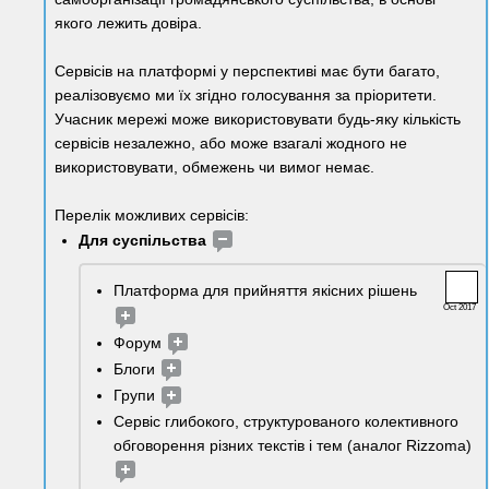
якого лежить довіра.
Сервісів на платформі у перспективі має бути багато, 
реалізовуємо ми їх згідно голосування за пріоритети.
Учасник мережі може використовувати будь-яку кількість 
сервісів незалежно, або може взагалі жодного не 
використовувати, обмежень чи вимог немає.
Перелік можливих сервісів:
Для суспільства
Платформа для прийняття якісних рішень 
Oct 2017
Форум 
Блоги 
Групи 
Сервіс глибокого, структурованого колективного 
обговорення різних текстів і тем (аналог Rizzoma) 