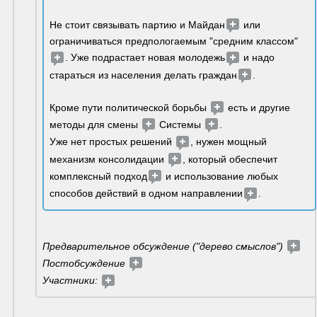
Не стоит связывать партию и Майдан
 или 
ограничиваться предпологаемым "средним классом"
. Уже подрастает новая молодежь
 и надо 
стараться из населения делать граждан
. 
Кроме пути политической борьбы 
 есть и другие 
методы для смены 
 Системы 
. 
Уже нет простых решений 
, нужен мощный 
механизм консолидации 
, который обеспечит 
комплексный подход
 и использование любых 
способов действий в одном направлении
.
Предварительное обсуждение ("дерево смыслов") 
Постобсуждение 
Участники: 