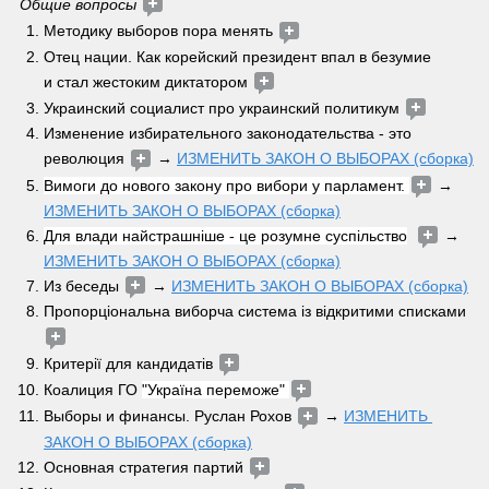
Общие вопросы 
Методику выборов пора менять 
Отец нации. Как корейский президент впал в безумие 
и стал жестоким диктатором 
Украинский социалист про украинский политикум 
Изменение избирательного законодательства - это 
революция 
 → 
ИЗМЕНИТЬ ЗАКОН О ВЫБОРАХ (сборка)
Вимоги до нового закону про вибори у парламент. 
 → 
ИЗМЕНИТЬ ЗАКОН О ВЫБОРАХ (сборка)
Для влади найстрашніше - це розумне суспільство
 → 
ИЗМЕНИТЬ ЗАКОН О ВЫБОРАХ (сборка)
Из беседы 
 → 
ИЗМЕНИТЬ ЗАКОН О ВЫБОРАХ (сборка)
Пропорціональна виборча система із відкритими списками 
Критерії для кандидатів 
Коалиция ГО 
"Україна переможе" 
Выборы и финансы. Руслан Рохов 
 → 
ИЗМЕНИТЬ 
ЗАКОН О ВЫБОРАХ (сборка)
Основная стратегия партий 