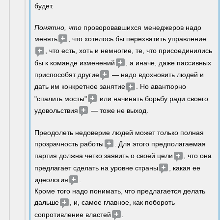
будет.
Понятно, что
проворовавшихся менеджеров надо 
менять
, что хотелось бы перехватить управление
, что есть, хоть и немногие, те, что присоединились 
бы к команде изменений
, а иначе, даже пассивных 
приспособят другие
 — надо вдохновить людей и 
дать им конкретное занятие
. Но авантюрно 
"спалить мосты"
 или начинать борьбу ради своего 
удовольствия
 — тоже не выход.
Преодолеть недоверие людей может только полная 
прозрачность работы
. Для этого предполагаемая 
партия должна четко заявить о своей цели
, что она 
предлагает сделать на уровне страны
, какая ее 
идеология
.
Кроме того надо понимать, что предлагается делать 
дальше
, и, самое главное, как побороть 
сопротивление властей
. 