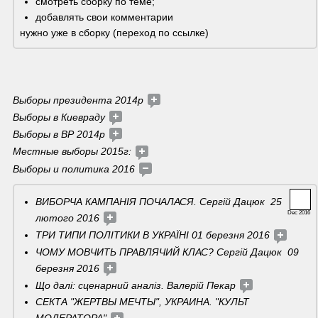
смотреть сборку по теме; 
добавлять свои комментарии 
нужно уже в сборку (переход по ссылке)
Выборы президента 2014р 
Выборы в Киевраду 
Выборы в ВР 2014р 
Местные выборы 2015г: 
Выборы и политика 2016
ВИБОРЧА КАМПАНІЯ ПОЧАЛАСЯ. Сергій Дацюк  25 
Dec 2016
лютого 2016 
ТРИ ТИПИ ПОЛІТИКИ В УКРАЇНІ 01 березня 2016 
ЧОМУ МОВЧИТЬ ПРАВЛЯЧИЙ КЛАС? Сергій Дацюк  09 
березня 2016 
Що далі: сценарний аналіз. Валерій Пекар 
СЕКТА "ЖЕРТВЫ МЕЧТЫ", УКРАИНА. "КУЛЬТ 