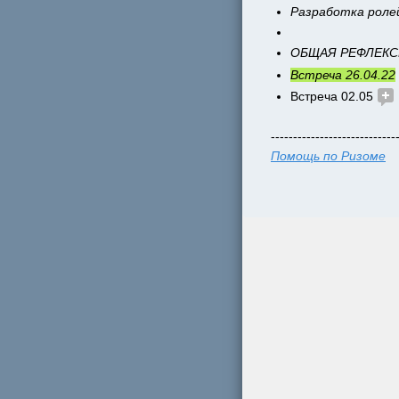
Разработка роле
ОБЩАЯ РЕФЛЕКС
Встреча 26.04.22
Встреча 02.05 
----------------------------
Помощь по Ризоме