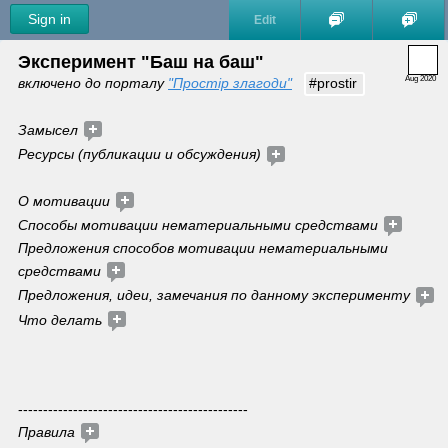
Sign in
Edit
Эксперимент "Баш на баш"
Aug 2020
включено до порталу 
"Простір злагоди"
#prostir
Замысел 
Ресурсы (публикации и обсуждения) 
О мотивации 
Способы мотивации нематериальными средствами 
Предложения способов мотивации нематериальными 
средствами 
Предложения, идеи, замечания по данному эксперименту
Что делать 
----------------------------------------------
Правила