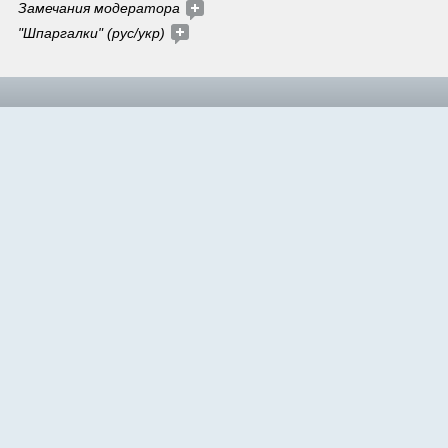
Замечания модератора
"Шпаргалки" (рус/укр)