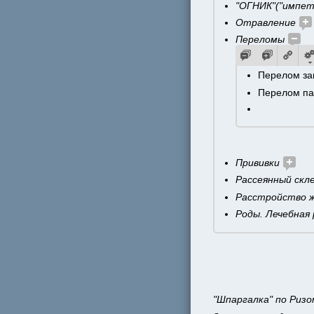
"ОГНИК"("импет
Отравление 
Переломы 
Перелом за
Перелом па
Прививки 
Рассеянный скле
Расстройство 
Роды. Лечебная
"Шпаргалка" по Ризо