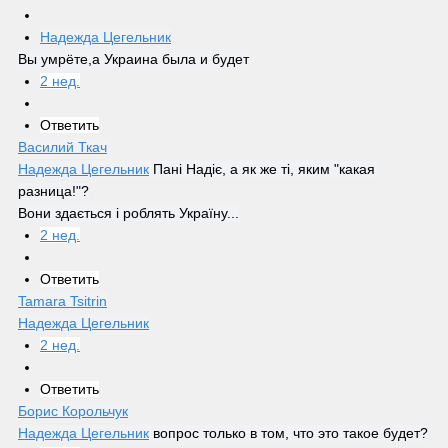
Надежда Цегельник
Вы умрёте,а Украина была и будет
2 нед.
Ответить
Василий Ткач
Надежда Цегельник
 Пані Надіє, а як же ті, яким "какая 
разница!"?
Вони здається і роблять Україну...
2 нед.
Ответить
Tamara Tsitrin
Надежда Цегельник
2 нед.
Ответить
Борис Корольчук
Надежда Цегельник
 вопрос только в том, что это такое будет?