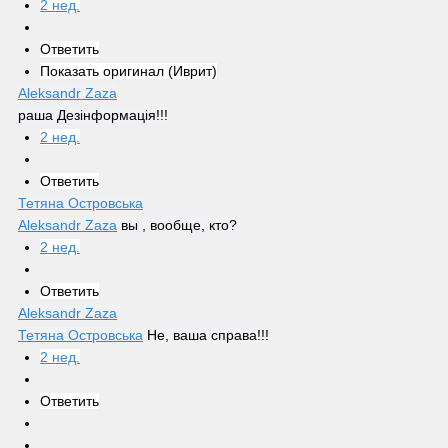
2 нед.
Ответить
Показать оригинал (Иврит)
Aleksandr Zaza
раша Дезінформація!!!
2 нед.
Ответить
Тетяна Островська
Aleksandr Zaza
 вы , вообще, кто?
2 нед.
Ответить
Aleksandr Zaza
Тетяна Островська
 Не, ваша справа!!!
2 нед.
Ответить