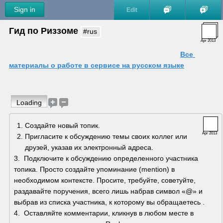
Sign in
Edit
Гид по Риззоме 
#rus
Apr 2013
Все 
материалы о работе в сервисе на русском языке
Loading
Создайте новый топик.
Apr 2013
Пригласите к обсуждению темы своих коллег или 
друзей, указав их электронный адреса.
3.  Подключите к обсуждению определенного участника 
топика. Просто создайте упоминание (mention) в 
необходимом контексте. Просите, требуйте, советуйте, 
раздавайте поручения, всего лишь набрав символ «@» и 
выбрав из списка участника, к которому вы обращаетесь .
4.  Оставляйте комментарии, кликнув в любом месте в 