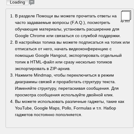
Loading
В разделе Помощи вы можете прочитать ответы на 
часто задаваемые вопросы (F.A.Q.), посмотреть 
Apr 2013
обучающие материалы, установить расширение для 
Google Chrome или связаться со службой поддержки.
В настройках топика вы можете подписаться на топик или 
отписаться от него, начать видеоконференцию с 
помощью Google Hangout, экспортировать отдельный 
топик в HTML-файл или сразу несколько топиков 
экспортировать в ZIP-архив.
Нажмите Mindmap, чтобы переключиться в режим 
диаграммы связей и проработать структуру текста. 
Изменяйте структуру, перетаскивая сообщения. Для 
просмотра сообщения используйте двойной клик.
Вы можете использовать различные гаджеты, такие как 
YouTube, Google Maps, Pollo, Formulas и т.п. Набор 
гаджетов постоянно пополняется.