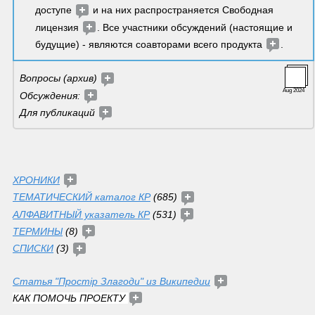
доступе 
 и на них распространяется Свободная 
лицензия 
. Все участники обсуждений (настоящие и 
будущие) - являются соавторами всего продукта 
. 
Вопросы (архив) 
Aug 2024
Обсуждения: 
Для публикаций
ХРОНИКИ
ТЕМАТИЧЕСКИЙ каталог КР
 (685) 
АЛФАВИТНЫЙ указатель КР
 (531) 
ТЕРМИНЫ
 (8) 
СПИСКИ
 (3) 
Статья "Простір Злагоди" из Википедии
КАК ПОМОЧЬ ПРОЕКТУ 