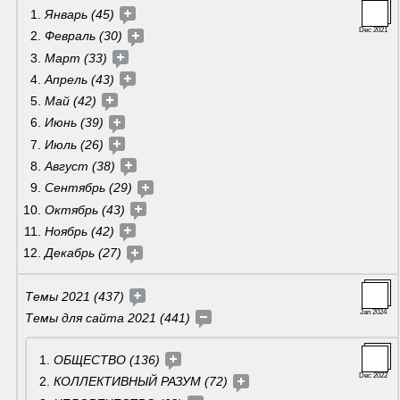
Январь (45) 
Dec 2021
Февраль (30)
Март (33)
Апрель (43) 
Май (42) 
Июнь (39) 
Июль (26) 
Август (38) 
Сентябрь (29) 
Октябрь (43) 
Ноябрь (42) 
Декабрь (27) 
Темы 2021 (437) 
Jan 2024
Темы для сайта 2021 (441) 
ОБЩЕСТВО (136) 
Dec 2022
КОЛЛЕКТИВНЫЙ РАЗУМ (72) 