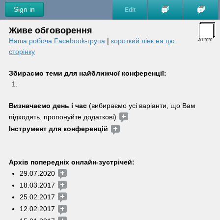
Sign in
Edit
Живе обговорення
Наша робоча Facebook-група
 | 
короткий лінк на цю 
Jul 2020
сторінку
Збираємо теми для найближчої конференції:
Визначаємо день і час
 (вибираємо усі варіанти, що Вам 
підходять, пропонуйте додаткові) 
Інструмент для конференцій 
Архів попередніх онлайн-зустрічей:
29.07.2020 
18.03.2017 
25.02.2017 
12.02.2017 