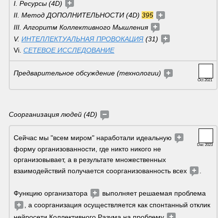
I. Ресурсы (4D) 
II. Метод ДОПОЛНИТЕЛЬНОСТИ (4D) 
395
III. Алгоритм Коллективного Мышления 
V. 
ИНТЕЛЛЕКТУАЛЬНАЯ ПРОВОКАЦИЯ
 (31) 
Vi. 
СЕТЕВОЕ ИССЛЕДОВАНИЕ
Предварительное обсуждение (технологии) 
Oct 2021
Соорганизация людей (4D) 
Сейчас мы "всем миром" наработали идеальную 
Dec 2023
форму организованности, где никто никого не 
организовывает, а в результате множественных 
взаимодействий получается соорганизованность всех 
. 
Функцию организатора 
 выполняет решаемая проблема 
, а соорганизация осуществляется как спонтанный отклик 
нейросети Коллективного Разума на проблему 