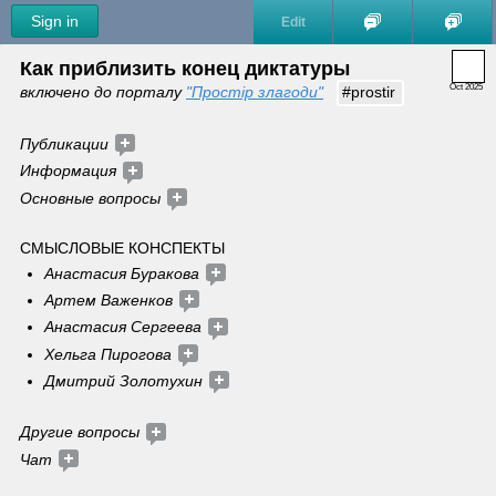
Sign in
Edit
Как приблизить конец диктатуры
Oct 2025
включено до порталу 
"Простір злагоди"
#prostir
Публикации
Информация 
Основные вопросы 
СМЫСЛОВЫЕ КОНСПЕКТЫ 
Анастасия Буракова 
Артем Важенков 
Анастасия Сергеева 
Хельга Пирогова
Дмитрий Золотухин
Другие вопросы 
Чат