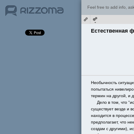
Feel free to add info, a
Естественная ф
Необычность ситуаци
попытаться нивелиров
термин на другой, и 
     Дело в том, что 
существует везде и в
находится в процессе
предполагает, что нек
создам с другими), и