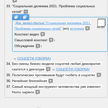
"Социальная дилемма 2021. Проблема социальных 
сетей" 
Док. видео-фильм "
Социальная дилемма 2021 
Dec 2021
Проблема социальных сетей"
 (en) 
источник
Конспект видео 
Смысловой конспект 
↓
Обсуждение 
↓
 → 
СОЦСЕТИ (СБОРКА)
Без смены бизнес-модели соцсетей любая демократия 
скатится к диктатуре 
 → 
СОЦСЕТИ (СБОРКА)
Политических противников будут гнобить в соцсетях 
Ничейная блокчейная 
Самый мощный инструмент человечества уже изменил 
Homo sapiens