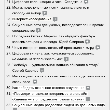
Цифровая колонизация и закон Старджона 
Мозги, подключенные к сети: манипуляция или 
свободный выбор 
Интернет-исследования
Социальные сети для учёных, исследователей и прочих 
специалистов 
Последняя битва с Марком. Как обуздать фейсбук-
зависимость раз и навсегда. Юрий Смирнов 
Число интернет-пользователей превысило 4 млрд 
Цифровая гигиена: 
как пользоваться соцсетями, 
не давая им использовать вас 
“Фейсбук — удивительная машина сбивания в стада” 
Сергей Карелов 
Мы находимся в заложниках каптологии и делаем это по 
своей воле. 
Как победить тотальное сетевое оглупление 
«Посмотрите, сколько нетерпимости в онлайн-
общении — это предвестие тоталитаризма» 
Социальные медиа разделяют людей на два новых вида