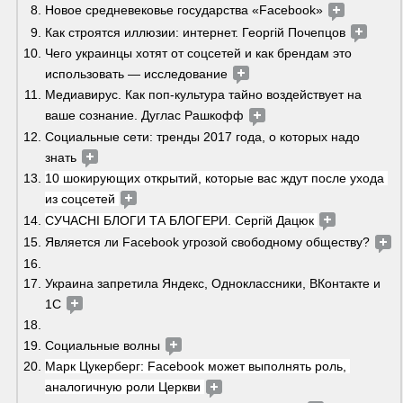
Новое средневековье государства «Facebook» 
Как строятся иллюзии: интернет. Георгій Почепцов 
Чего украинцы хотят от соцсетей и как брендам это 
использовать — исследование 
Медиавирус. Как поп-культура тайно воздействует на 
ваше сознание. Дуглас Рашкофф 
Социальные сети: тренды 2017 года, о которых надо 
знать 
10 шокирующих открытий, которые вас ждут после ухода 
из соцсетей 
СУЧАСНІ БЛОГИ ТА БЛОГЕРИ. Сергій Дацюк 
Является ли Facebook угрозой свободному обществу? 
Украина запретила Яндекс, Одноклассники, ВКонтакте и 
1С 
Социальные волны 
Марк Цукерберг: Facebook может выполнять роль, 
аналогичную роли Церкви 