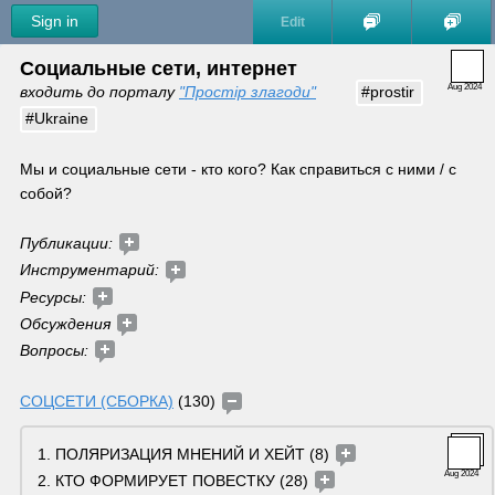
Sign in
Edit
Социальные сети, интернет
Aug 2024
входить до порталу 
"Простір злагоди"
#prostir
#Ukraine
Мы и социальные сети - кто кого? Как справиться с ними / с 
собой?
Публикации: 
Инструментарий: 
Ресурсы: 
Обсуждения 
Вопросы: 
СОЦСЕТИ (СБОРКА)
 (130) 
ПОЛЯРИЗАЦИЯ МНЕНИЙ И ХЕЙТ (8) 
Aug 2024
КТО ФОРМИРУЕТ ПОВЕСТКУ (28) 