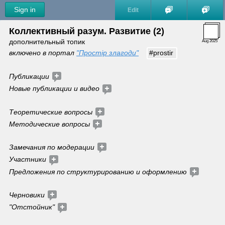
Sign in
Edit
Коллективный разум. Развитие (2) 
дополнительный топик
Aug 2025
включено в портал 
"Простір злагоди"
#prostir
Публикации 
Новые публикации и видео 
Теоретические вопросы 
Методические вопросы 
Замечания по модерации 
Участники 
Предложения по структурированию и оформлению 
Черновики 
"Отстойник" 