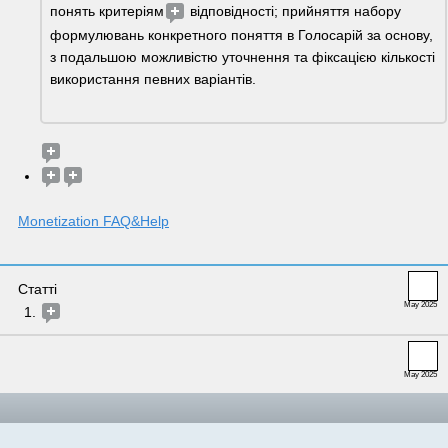
понять критеріям
 відповідності; прийняття набору 
формулювань конкретного поняття в Голосарій за основу, 
з подальшою можливістю уточнення та фіксацією кількості 
використання певних варіантів.
Monetization FAQ&Help
Статті 
May 2025
May 2025