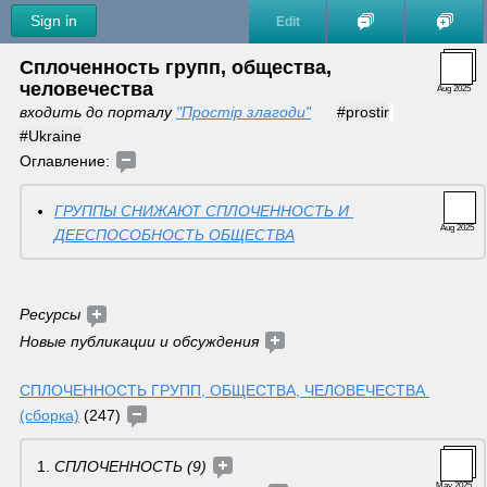
Sign in
Edit
Сплоченность групп, общества, 
человечества
Aug 2025
входить до порталу 
"Простір злагоди"
#prostir
#Ukraine
Оглавление: 
ГРУППЫ СНИЖАЮТ СПЛОЧЕННОСТЬ И 
Aug 2025
ДЕЕСПОСОБНОСТЬ ОБЩЕСТВА
Ресурсы 
Новые публикации и обсуждения 
СПЛОЧЕННОСТЬ ГРУПП, ОБЩЕСТВА, ЧЕЛОВЕЧЕСТВА 
(сборка)
 (247) 
СПЛОЧЕННОСТЬ (9)
May 2025