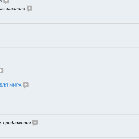
т 
ас завалило
ДЛЯ МИРА
, предложения 