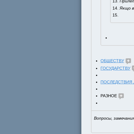
Приле
Якщо в
ОБЩЕСТВУ
ГОСУДАРСТВУ
ПОСЛЕДСТВИЯ 
РАЗНОЕ 
Вопросы, замечания