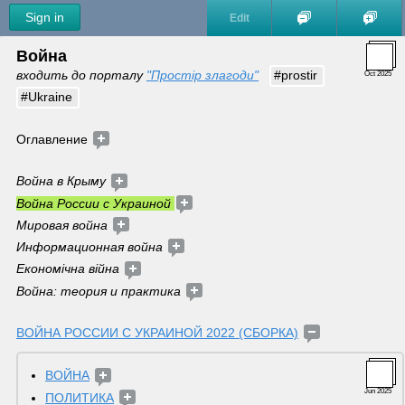
Sign in
Edit
Война
входить до порталу 
"Простір злагоди"
#prostir
Oct 2025
#Ukraine
Оглавление 
Война в Крыму 
Война России с Украиной 
Мировая война 
Информационная война 
Економічна війна 
Война: теория и практика 
ВОЙНА РОССИИ С УКРАИНОЙ 2022 (СБОРКА)
ВОЙНА
Jun 2025
ПОЛИТИКА