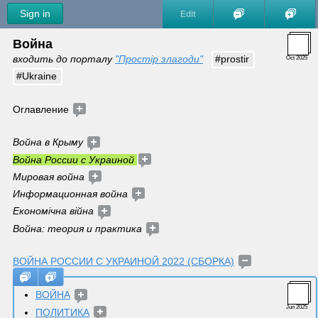
Sign in
Edit
Война
входить до порталу 
"Простір злагоди"
#prostir
Oct 2025
#Ukraine
Оглавление 
Война в Крыму 
Война России с Украиной 
Мировая война 
Информационная война 
Економічна війна 
Война: теория и практика 
ВОЙНА РОССИИ С УКРАИНОЙ 2022 (СБОРКА)
ВОЙНА
Jun 2025
ПОЛИТИКА