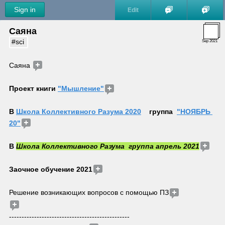
Sign in
Edit
Саяна
#sci
Sep 2021
Саяна 
Проект книги 
"Мышление"
В 
Школа Коллективного Разума 2020
    группа  
"НОЯБРЬ 
20"
В 
Школа Коллективного Разума  группа апрель 2021
Заочное обучение 2021
Решение возникающих вопросов с помощью ПЗ
------------------------------------------------