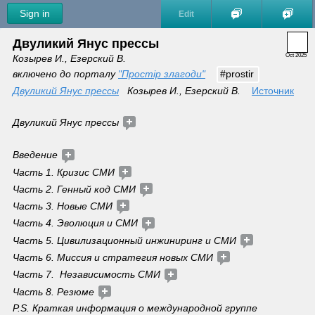
Sign in
Edit
Двуликий Янус прессы
Oct 2025
Козырев И., Езерский В.
включено до порталу 
"Простір злагоди"
#prostir
Двуликий Янус прессы
   Козырев И., Езерский В.    
Источник
Двуликий Янус прессы 
Введение 
Часть 1. Кризис СМИ 
Часть 2. Генный код СМИ 
Часть 3. Новые СМИ 
Часть 4. Эволюция и СМИ 
Часть 5. Цивилизационный инжиниринг и СМИ 
Часть 6. Миссия и стратегия новых СМИ 
Часть 7.  Независимость СМИ 
Часть 8. Резюме 
P.S. Краткая информация о международной группе 