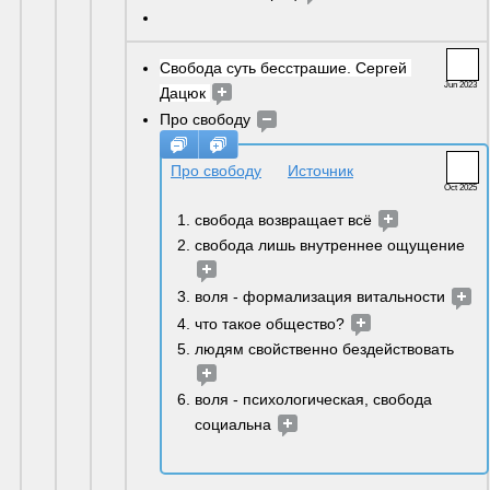
Свобода суть бесстрашие. Сергей 
Jun 2023
Дацюк 
Про свободу 
Про свободу
Источник
Oct 2025
свобода возвращает всё 
свобода лишь внутреннее ощущение 
воля - формализация витальности 
что такое общество? 
людям свойственно бездействовать 
воля - психологическая, свобода 
социальна 