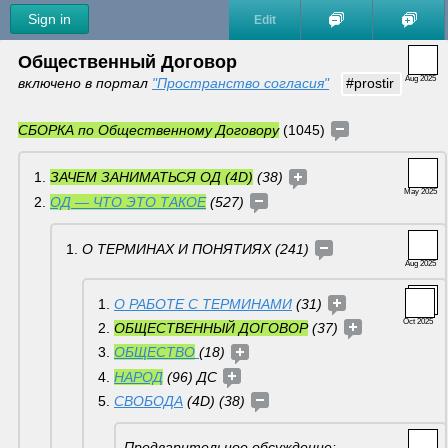
Sign in
Edit
Общественный Договор 
Aug 2025
включено в портал 
"Пространство согласия"
#prostir
СБОРКА по Общественному Договору
 (1045) 
ЗАЧЕМ ЗАНИМАТЬСЯ ОД (4D)
 (38) 
May 2025
ОД — ЧТО ЭТО ТАКОЕ
 (527) 
О ТЕРМИНАХ И ПОНЯТИЯХ (241) 
Aug 2025
О РАБОТЕ С ТЕРМИНАМИ
 (31) 
Oct 2025
ОБЩЕСТВЕННЫЙ ДОГОВОР
 (37) 
ОБЩЕСТВО
(18) 
НАРОД
 (96) ДС 
СВОБОДА
 (4D) (38) 
Предварительное обсуждение: 