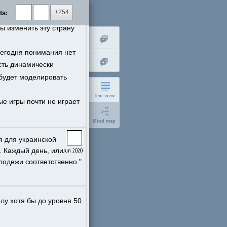
+254
ts:
лигархи либо не 
ы изменить эту страну 
сегодня понимания нет 
ть динамически 
 будет моделировать 
Text view
е игры почти не играет 
Mind map
 для украинской 
 Каждый день, или 
Jun 2020
лодежи соответственно."
short
лу хотя бы до уровня 50 
expanded