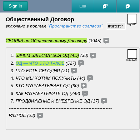
Sign in
Edit
Общественный Договор 
Aug 2025
включено в портал 
"Пространство согласия"
#prostir
СБОРКА по Общественному Договору
 (1045) 
ЗАЧЕМ ЗАНИМАТЬСЯ ОД (4D)
 (38) 
May 2025
ОД — ЧТО ЭТО ТАКОЕ
 (527) 
ЧТО ЕСТЬ СЕГОДНЯ (71) 
ЧТО МЫ ХОТИМ ПОЛУЧИТЬ (44) 
КТО РАЗРАБАТЫВАЕТ ОД (60) 
КАК РАЗРАБАТЫВАТЬ ОД (248) 
ПРОДВИЖЕНИЕ И ВНЕДРЕНИЕ ОД (17) 
------------------------------------------------------------------
РАЗНОЕ (23) 