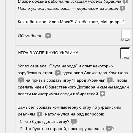
В игре должна работать искомая модель Украины 
После успеха правил игры — перенесем их в реал 
Как тебе такое, Илон Маск?! И тебе тоже, Минцифры?
Обсуждение: 
Jun 2020
ИГРА В УСПЕШНУЮ УКРАИНУ
Jun 2020
Успех сериала "Слуга народа" и опыт некоторых 
зарубежных стран 
 вдохновил Александра Кочеткова 
 на призыв создать игру "Народ Украины" 
, чтобы 
сделать идеи Общественного Договора и смены модели 
власти мейнстримом среди избирателей 
. 
Замысел создать компьютерную игру по украинским 
реалиям 
  натолкнулся на ряд вопросов:  
Кто будет делать игру? 
Что будет со страной, пока игру сделают 
?  