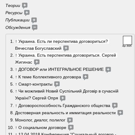
Теории 
Ресурсы 
Публикации 
Обсуждения 
↑
 Украина. Есть ли перспектива договориться? 
Apr 2025
Вячеслав Богуславский 
↑
 Украина. Есть перспектива договориться. Сергей 
Жигинас 
↑ ДОГОВОР или ИНТЕГРАЛЬНОЕ РЕШЕНИЕ 
↑ К теме Коллективного договора 
↑ Смарт-контракты 
↑ Чи можливий Новий Суспільний Договір в сучасній 
Україні? Сергей Опря 
↑ Договороспособность Гражданского общества 
Достоверная реальность и иммитация реальности 
Монолог, диалог, полилог 
↑ О социальном договоре 
↑ 12.04.2018 Конференция "Социальный договор - 