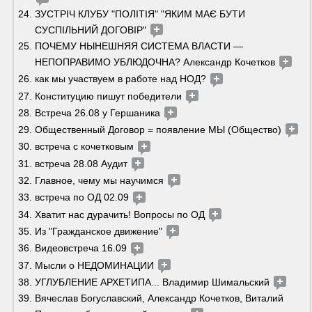
ЗУСТРІЧ КЛУБУ "ПОЛІТІЯ" "ЯКИМ МАЄ БУТИ 
СУСПІЛЬНИЙ ДОГОВІР" 
ПОЧЕМУ НЫНЕШНЯЯ СИСТЕМА ВЛАСТИ — 
НЕПОПРАВИМО УБЛЮДОЧНА? Александр Кочетков 
как мы участвуем в работе над НОД? 
Конституцию пишут победители 
Встреча 26.08 у Гершаника 
Общественный Договор = появление МЫ (Общество) 
встреча с кочетковым 
встреча 28.08 Аудит 
Главное, чему мы научимся 
встреча по ОД 02.09 
Хватит нас дурачить! Вопросы по ОД 
Из "Гражданское движение" 
Видеовстреча 16.09 
Мысли о НЕДОМИНАЦИИ 
УГЛУБЛЕНИЕ АРХЕТИПА... Владимир Шимальский 
Вячеслав Богуславский, Александр Кочетков, Виталий 