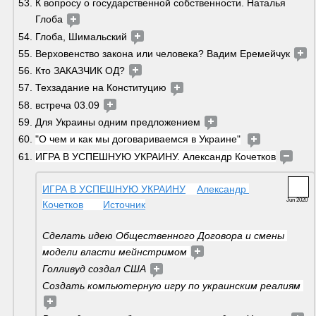
К вопросу о государственной собственности. Наталья 
Глоба 
Глоба, Шимальский 
Верховенство закона или человека? Вадим Еремейчук 
Кто ЗАКАЗЧИК ОД? 
Техзадание на Конституцию 
встреча 03.09 
Для Украины одним предложением 
"О чем и как мы договариваемся в Украине"
ИГРА В УСПЕШНУЮ УКРАИНУ. Александр Кочетков
ИГРА В УСПЕШНУЮ УКРАИНУ
Александр 
Jun 2020
Кочетков
Источник
Сделать идею 
Общественного Договора и смены 
модели власти мейнстримом 
Голливуд создал США 
Создать 
компьютерную игру по украинским реалиям 