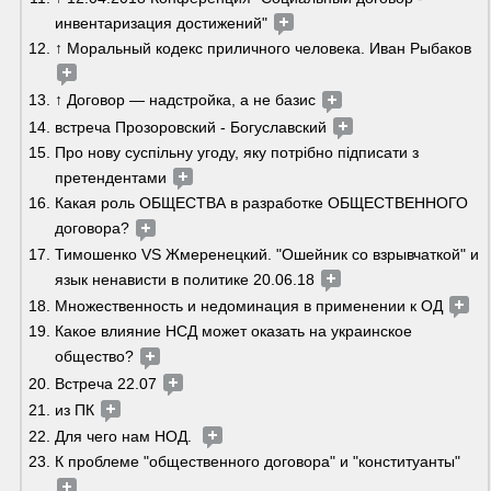
инвентаризация достижений" 
↑ Моральный кодекс приличного человека. Иван Рыбаков 
↑ Договор — надстройка, а не базис 
встреча Прозоровский - Богуславский 
Про нову суспільну угоду, яку потрібно підписати з 
претендентами 
Какая роль ОБЩЕСТВА в разработке ОБЩЕСТВЕННОГО 
договора? 
Тимошенко VS Жмеренецкий. "Ошейник со взрывчаткой" и 
язык ненависти в политике 20.06.18 
Множественность и недоминация в применении к ОД 
Какое влияние НСД может оказать на украинское 
общество? 
Встреча 22.07 
из ПК 
Для чего нам НОД.  
К проблеме "общественного договора" и "конституанты" 