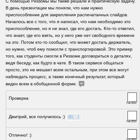
C помощью Риззомы мы также решали и практическую задачу. 
В день презентации мы поняли, что нам нужно 
приспособление для закрепления распечатанных слайдов.  
Началось все с того, что я написал, что нам необходимо это 
приспособление, но я не знал, где его достать. Кто-то ответил, 
что знает, где его взять, но у него уже нет свободного времени 
на это. Потом кто-то сообщил, что может достать держатель, 
но нужно, чтоб ему помогли с транспортировкой. Это пример 
того, как студенты смогли в Риззоме договориться о деталях, 
ведя беседу, как будто в чате. В таком сервисе общаться 
просто, это не мешает всем остальным, при этом все могут 
наблюдать процесс, а также конечный результат, который 
виден всем в обобщенной форме. 
Проверка
Feb 2013
Дмитрий, все получилось :) 
@(...)
Feb 2013
Отлично! :)
Feb 2013