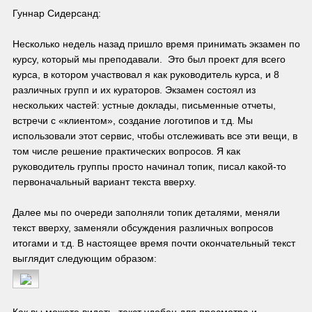
Гуннар Сидерсанд:
Несколько недель назад пришло время принимать экзамен по 
курсу, который мы преподавали.  Это был проект для всего 
курса, в котором участвовал я как руководитель курса, и 8 
различных групп и их кураторов. Экзамен состоял из 
нескольких частей: устные доклады, письменные отчеты, 
встречи с «клиентом», создание логотипов и т.д. Мы 
использовали этот сервис, чтобы отслеживать все эти вещи, в 
том числе решение практических вопросов. Я как 
руководитель группы просто начинал топик, писал какой-то 
Далее мы по очереди заполняли топик деталями, меняли 
текст вверху, заменяли обсуждения различных вопросов 
итогами и т.д. В настоящее время почти окончательный текст 
выглядит следующим образом:
Как вы можете видеть, текст удобен для просмотра и 