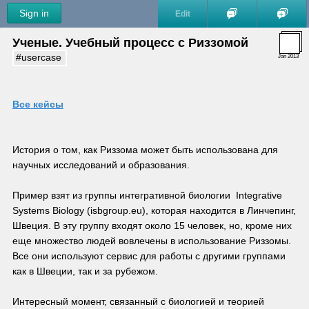
Sign in
Edit
Ученые. Учебный процесс с Риззомой 
#usercase
Jan 2013
Все кейсы
История о том, как Риззома может быть использована для 
научных исследований и образования. 
Пример взят из группы интегративной биологии  Integrative 
Systems Biology (isbgroup.eu), которая находится в Линчепинг, 
Швеция. В эту группу входят около 15 человек, но, кроме них 
еще множество людей вовлечены в использование Риззомы. 
Все они используют сервис для работы с другими группами 
как в Швеции, так и за рубежом.
Интересный момент, связанный с биологией и теорией 