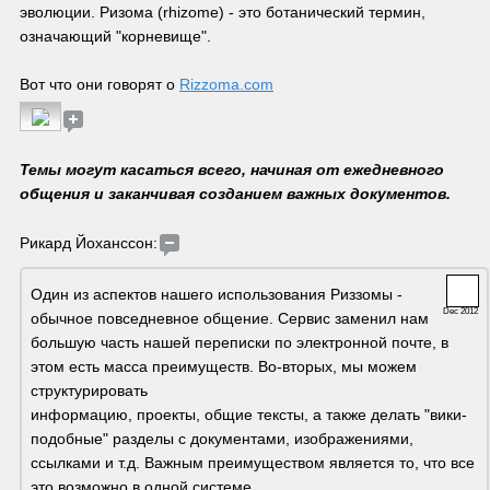
эволюции. Ризома (rhizome) - это ботанический термин, 
означающий "корневище".
Вот что они говорят о 
Rizzoma.com
Темы могут касаться всего, начиная от ежедневного 
общения и заканчивая созданием важных документов.
Рикард Йоханссон:
Один из аспектов нашего использования Риззомы - 
Dec 2012
обычное повседневное общение. Сервис заменил нам 
большую часть нашей переписки по электронной почте, в 
этом есть масса преимуществ. Во-вторых, мы можем 
структурировать 

информацию, проекты, общие тексты, а также делать "вики-
подобные" разделы с документами, изображениями, 
ссылками и т.д. Важным преимуществом является то, что все 
это возможно в одной системе.