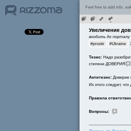
Feel free to add info, a
Увеличение до
входить до порталу 
#prostir
#Ukraine
Тезис: 
Надо разобра
степени ДОВЕРИЯ
Антитезис: 
Доверие 
Из этого следует, чт
Правила ответствен
Вопросы:  
----------------------------