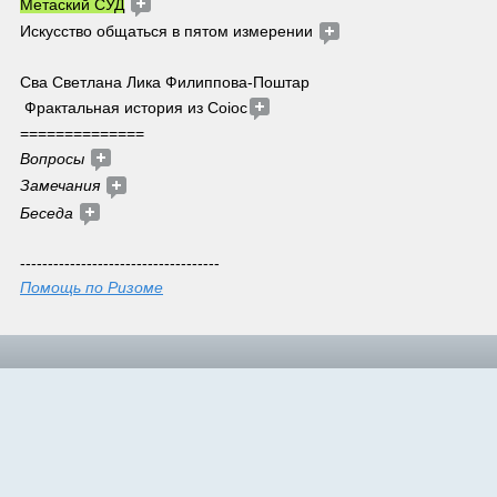
Метаский СУД
Искусство общаться в пятом измерении 
Сва Светлана Лика Филиппова-Поштар 
 Фрактальная история из Coioc
==============
Вопросы 
Замечания 
Беседа
------------------------------------
Помощь по Ризоме