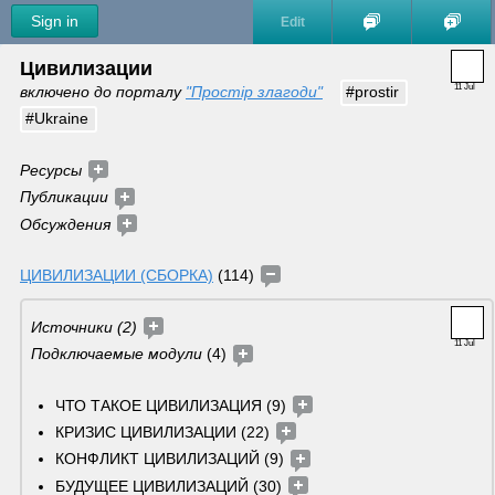
Sign in
Edit
Цивилизации
11 Jul
включено до порталу 
"Простір злагоди"
#prostir
#Ukraine
Ресурсы 
Публикации 
Обсуждения 
ЦИВИЛИЗАЦИИ (СБОРКА)
 (114) 
Источники (2) 
11 Jul
Подключаемые модули 
(4) 
ЧТО ТАКОЕ ЦИВИЛИЗАЦИЯ (9) 
КРИЗИС ЦИВИЛИЗАЦИИ (22) 
КОНФЛИКТ ЦИВИЛИЗАЦИЙ (9) 
БУДУЩЕЕ ЦИВИЛИЗАЦИЙ (30) 