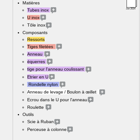
Matières
Jun 2024
Tubes inox 
U inox
Tôle inox
Composants
Ressorts
Tiges filetées  
Anneau 
équerres 
tige pour l'anneau coulissant 
Etrier en U
 Rondelle nylon 
Anneau de levage / 
Boulon à œillet 
Ecrou dans le U pour l'anneau
Roulette 
Outils
Scie à Ruban
Perceuse à colonne