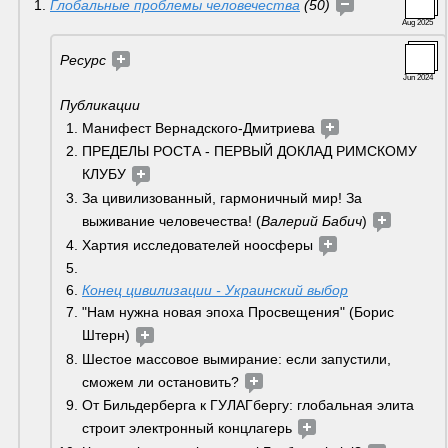
Глобальные проблемы человечества
 (50) 
Aug 2025
Ресурс 
Jun 2024
Публикации 
Манифест Вернадского-Дмитриева 
ПРЕДЕЛЫ РОСТА - ПЕРВЫЙ ДОКЛАД РИМСКОМУ 
КЛУБУ 
За цивилизованный, гармоничный мир! За 
выживание человечества! (
Валерий Бабич
) 
Хартия исследователей ноосферы 
Конец цивилизации - Украинский выбор
"Нам нужна новая эпоха Просвещения" (Борис 
Штерн) 
Шестое массовое вымирание: если запустили, 
сможем ли остановить? 
От Бильдерберга к ГУЛАГбергу: глобальная элита 
строит электронный концлагерь 