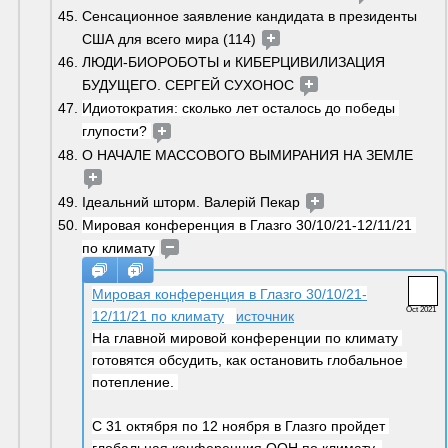
Сенсационное заявление кандидата в президенты 
США для всего мира (114) 
ЛЮДИ-БИОРОБОТЫ и КИБЕРЦИВИЛИЗАЦИЯ 
БУДУЩЕГО. СЕРГЕЙ СУХОНОС 
Идиотократия: сколько лет осталось до победы 
глупости? 
О НАЧАЛЕ МАССОВОГО ВЫМИРАНИЯ НА ЗЕМЛЕ 
Ідеальний шторм. Валерій Пекар 
Мировая конференция в Глазго 30/10/21-12/11/21 
по климату 
Мировая конференция в Глазго 30/10/21-
Oct 2021
12/11/21 по климату
источник
На главной мировой конференции по климату 
готовятся обсудить, как остановить глобальное 
потепление. 
С 31 октября по 12 ноября в Глазго пройдет 