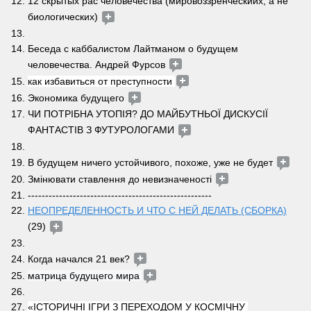
12 скрытых рас человечества (мировоззренческиих, а не 
биологических) 
Беседа с каббалистом Лайтманом о будущем 
человечества. Андрей Фурсов 
как избавиться от преступности 
Экономика будущего 
ЧИ ПОТРІБНА УТОПІЯ? ДО МАЙБУТНЬОЇ ДИСКУСІЇ 
ФАНТАСТІВ З ФУТУРОЛОГАМИ 
В будущем ничего устойчивого, похоже, уже не будет 
Змінювати ставлення до невизначеності 
-----------------------------------------------------
НЕОПРЕДЕЛЕННОСТЬ И ЧТО С НЕЙ ДЕЛАТЬ (СБОРКА)
(29) 
Когда начался 21 век? 
матрица будущего мира 
«ІСТОРИЧНІ ІГРИ З ПЕРЕХОДОМ У КОСМІЧНУ 