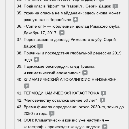
Події класів "іфрит" та "гавриїл". Сергій Дацюк 
Украина опасна не майданами: здесь снова может 
рвануть как в Чернобыле 
«Come on!» — юбилейный доклад Римского клуба. 
Декабрь 17, 2017  
Переінакшення доповіді Римського клубу. Сергій 
Дацюк 
Причины и последствия глобальной рецессии 2019 
года 
Парижские беспорядки, след Трампа 
и климатический апокалипсис 
КЛИМАТИЧЕСКИЙ АПОКАЛИПСИС НЕИЗБЕЖЕН.  
ТЕРМОДИНАМИЧЕСКАЯ КАТАСТРОФА 
"Человечеству осталось менее 50 лет"  
Время финала определено: около 2030-го, точно до 
2050-го года 
ООН: Климатический кризис уже наступил — 
катастрофы происходят каждую неделю 