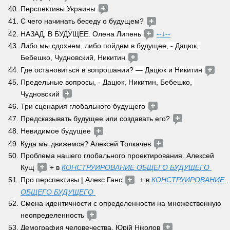
Перспективы Украины 
С чего начинать беседу о будущем? 
НАЗАД, В БУДУЩЕЕ. Олена Липень 
--↓--
Либо мы сдохнем, либо пойдем в будущее, - Дацюк, 
Бебешко, Чудновский, Никитин 
Где остановиться в вопрошании? — Дацюк и Никитин 
Предельные вопросы, - Дацюк, Никитин, Бебешко, 
Чудновский 
Три сценария глобального будущего 
Предсказывать будущее или создавать его? 
Невидимое будущее
Куда мы движемся? Алексей Толкачев 
Проблема нашего глобального проектирования. Алексей 
Кущ 
 + в 
КОНСТРУИРОВАНИЕ ОБЩЕГО БУДУЩЕГО 
Про перспективы | Алекс Ганс
  + в 
КОНСТРУИРОВАНИЕ 
ОБЩЕГО БУДУЩЕГО 
Смена идентичности с определенности на множественную 
неопределенность 
Демография человечества. Юрій Ніколов 