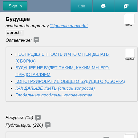
Sign in
Edit
Будущее
входить до порталу 
"Простір злагоди"
18 Mar
#prostir
Оглавление:
НЕОПРЕДЕЛЕННОСТЬ И ЧТО С НЕЙ ДЕЛАТЬ 
Aug 2025
(СБОРКА)
БУДУЩЕЕ НЕ БУДЕТ ТАКИМ, КАКИМ МЫ ЕГО 
ПРЕДСТАВЛЯЕМ
КОНСТРУИРОВАНИЕ ОБЩЕГО БУДУЩЕГО (СБОРКА)
КАК ДАЛЬШЕ ЖИТЬ (список вопросов)
Глобальные проблемы человечества
Ресурсы: (15) 
Публикации: (226) 