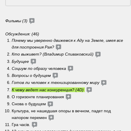
Фильмы (3) 
Обсуждения: (46)
Почему мы уверенно движемся к Аду на Земле, имея все 
для построения Рая? 
Кто выживет? (Владимир Спиваковский) 
Будущее 
Социум по образу человека
Вопросы о будущем 
Готов ли человек к технизированному миру
К чему ведет нас конкуренция? (4D) 
О горизонте планирования 
Снова о будущем 
Культура, не нашедшая опоры в вечном, падет под 
напором перемен 
Гра часів. 