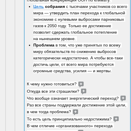
глобальная конференция ООН по климату. 
Цель
 собрания
 с тысячами участников со всего 
мира — утвердить план перехода к глобальной 
экономике с нулевыми выбросами парниковых 
газов к 2050 году. Только ее достижение 
позволит сдержать глобальное потепление 
на нынешнем уровне. 
Проблема
 в том, что уже принятых по всему 
миру обязательств по снижению выбросов 
категорически недостаточно. А чтобы все-таки 
достичь цели, от всего мира потребуются 
огромные средства, усилия — и жертвы.
К чему нужно готовиться? 
Откуда все эти страшилки? 
Что вообще означает энергетический переход? 
Раз все страны поддержали достижение этой цели, 
в чем тогда проблема? 
То есть цель принципиально недостижима? 
В чем отличие «организованного» перехода 