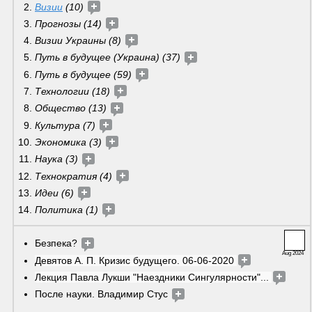
Визии
 (10) 
Прогнозы (14) 
Визии Украины (8) 
Путь в будущее (Украина) (37) 
Путь в будущее (59) 
Технологии (18) 
Общество (13) 
Культура (7)
Экономика (3) 
Наука
(3) 
Технократия (4) 
Идеи (6) 
Политика (1) 
Безпека? 
Aug 2024
Девятов А. П. Кризис будущего. 06-06-2020 
Лекция Павла Лукши "Наездники Сингулярности"... 
После науки. Владимир Стус 