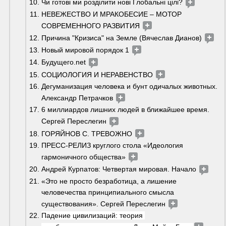
Чи готові ми розділити нові Глобальні цілі? 
НЕВЕЖЕСТВО И МРАКОБЕСИЕ – МОТОР 
СОВРЕМЕННОГО РАЗВИТИЯ 
Причина "Кризиса" на Земле (Вячеслав Дианов) 
Новый мировой порядок 1 
Будущего.net 
СОЦИОЛОГИЯ И НЕРАВЕНСТВО 
Дегуманизация человека и бунт одичалых животных. 
Александр Петрачков 
6 миллиардов лишних людей в ближайшее время. 
Сергей Переслегин 
ГОРЯЙНОВ С. ТРЕВОЖНО 
ПРЕСС-РЕЛИЗ круглого стола «Идеология 
гармоничного общества» 
Андрей Курпатов: Четвертая мировая. Начало 
«Это не просто безработица, а лишение 
человечества принципиального смысла 
существования». Сергей Переслегин 
Падение цивилизаций: теория 