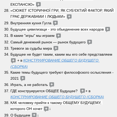
ЕКСПАНСІЮ» 
«СЮЖЕТ ІСТОРИЧНОЇ ГРИ, ЯК СУБ’ЄКТИЙ ФАКТОР, ЯКИЙ 
ГРАЄ ДЕРЖАВАМИ І ЛЮДЬМИ» 
Внутренняя кухня Гугла 
Будущее цивилизаци - это обьединение всех народов 
В какие "игры" мы играем 
Самый денежний рынок — рынок будущего 
Тревоги за судьбы мира 
Будущее не будет таким, каким мы его себе представляем 
 + в 
КОНСТРУИРОВАНИЕ ОБЩЕГО БУДУЩЕГО 
(СБОРКА)
Какие темы будущего требуют философского ослысления - 
2021 
Играть, а не работать 
ГДЕ конструируется ОБЩЕЕ Будущее?  
+ в 
КОНСТРУИРОВАНИЕ ОБЩЕГО БУДУЩЕГО (СБОРКА)
КАК человеку прийти к такому ОБЩЕМУ БУДУЩЕМУ, 
которого ОН хочет 
↓  
О Будущем 
↓ 