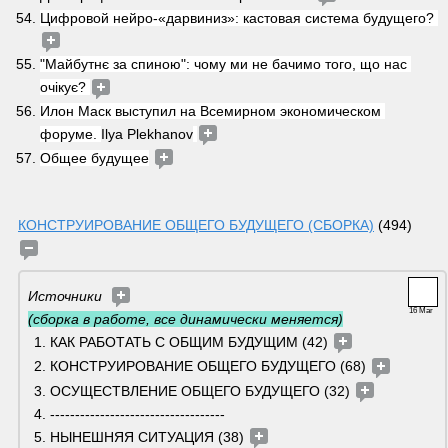
Цифровой нейро-«дарвиниз»: кастовая система будущего? 
"Майбутнє за спиною": чому ми не бачимо того, що нас 
очікує? 
Илон Маск выступил на Всемирном экономическом 
форуме. 
Ilya Plekhanov
Общее будущее
КОНСТРУИРОВАНИЕ ОБЩЕГО БУДУЩЕГО (СБОРКА)
 (494) 
Источники  
16 Mar
(сборка в работе, все динамически меняется)
КАК РАБОТАТЬ С ОБЩИМ БУДУЩИМ (42) 
КОНСТРУИРОВАНИЕ ОБЩЕГО БУДУЩЕГО (68) 
ОСУЩЕСТВЛЕНИЕ ОБЩЕГО БУДУЩЕГО (32) 
-----------------------------------
НЫНЕШНЯЯ СИТУАЦИЯ (38) 