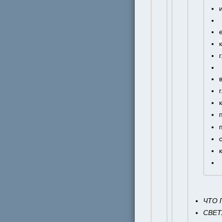
ЧТО 
СВЕТ