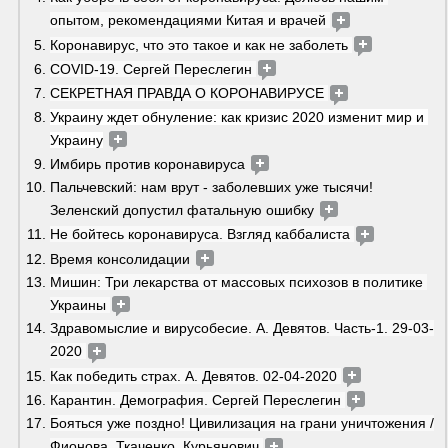
опытом, рекомендациями Китая и врачей 
Коронавирус, что это такое и как не заболеть 
COVID-19. Сергей Переслегин 
СЕКРЕТНАЯ ПРАВДА О КОРОНАВИРУСЕ 
Украину ждет обнуление: как кризис 2020 изменит мир и 
Украину
Имбирь против коронавируса 
Пальчевский: нам врут - заболевших уже тысячи! 
Зеленский допустил фатальную ошибку 
Не бойтесь коронавируса. Взгляд каббалиста 
Время консолидации 
Мишин: Три лекарства от массовых психозов в политике 
Украины 
Здравомыслие и вирусобесие. А. Девятов. Часть-1. 29-03-
2020 
Как победить страх. А. Девятов. 02-04-2020 
Карантин. Демография. Сергей Переслегин 
Бояться уже поздно! Цивилизация на грани уничтожения /
Фионова, Ткаченко, Курьянович 