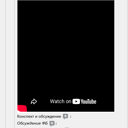
Конспект и обсуждение 
 ↓
Обсуждение ФБ
↓