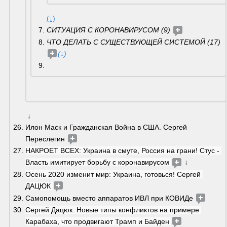
(↓)
СИТУАЦИЯ С КОРОНАВИРУСОМ (9) 
ЧТО ДЕЛАТЬ С СУЩЕСТВУЮЩЕЙ СИСТЕМОЙ (17) 
(↓)
 ↓
Илон Маск и Гражданская Война в США. Сергей 
Переслегин 
НАКРОЕТ ВСЕХ: Украина в смуте, Россия на грани! Стус - 
Власть имитирует борьбу с коронавирусом 
 ↓
Осень 2020 изменит мир: Украина, готовься! Сергей 
ДАЦЮК 
Самопомощь вместо аппаратов ИВЛ при КОВИДе 
Сергей Дацюк: Новые типы конфликтов на примере 
Карабаха, что продвигают Трамп и Байден 