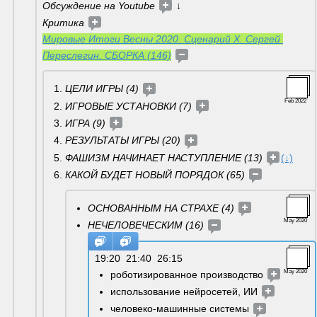
Обсуждение на Youtube 
↓
Критика 
Мировые Итоги Весны 2020. Сценарий Х. Сергей 
Переслегин. СБОРКА (146)
ЦЕЛИ ИГРЫ (4) 
Feb 2022
ИГРОВЫЕ УСТАНОВКИ (7) 
ИГРА (9) 
РЕЗУЛЬТАТЫ ИГРЫ (20) 
ФАШИЗМ НАЧИНАЕТ НАСТУПЛЕНИЕ (13) 
(↓)
КАКОЙ БУДЕТ НОВЫЙ ПОРЯДОК (65) 
ОСНОВАННЫМ НА СТРАХЕ (4) 
May 2020
НЕЧЕЛОВЕЧЕСКИМ (16) 
19:20  21:40  26:15 
May 2020
роботизированное производство 
использование нейросетей, ИИ 
человеко-машинные системы 