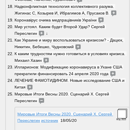
Надконфликтная технология коллективного разума. 
Жигинас С, Козырев И, Ибрагимов А, Прусаков В. 
Коронавірус очима медпрацівників України 
Мир устоял. Каким будет Второй Удар? Сергей 
Переслегин 
 ↓
Как Украине и миру воспользоваться кризисом? - Дацюк, 
Никитин, Бебешко, Чудновский 
К каким трудностям нужно готовиться в условиях кризиса. 
Михаил Хазин 
Илларионов: Модификацию коронавируса в Ухане США 
прекратили финансировать 24 апреля 2020 года 
ЛЕЧЕНИЕ ФАМОТИДИНОМ. Новые исследование США и 
Китая
Мировые Итоги Весны 2020. Сценарий Х. Сергей 
Переслегин 
Мировые Итоги Весны 2020. Сценарий Х. Сергей 
Переслегин
источник
  18/05/20
May 2023