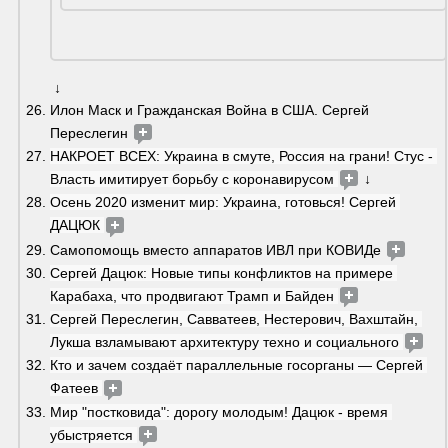
 ↓
Илон Маск и Гражданская Война в США. Сергей 
Переслегин 
НАКРОЕТ ВСЕХ: Украина в смуте, Россия на грани! Стус - 
Власть имитирует борьбу с коронавирусом 
 ↓
Осень 2020 изменит мир: Украина, готовься! Сергей 
ДАЦЮК 
Самопомощь вместо аппаратов ИВЛ при КОВИДе 
Сергей Дацюк: Новые типы конфликтов на примере 
Карабаха, что продвигают Трамп и Байден 
Сергей Переслегин, Савватеев, Нестерович, Вахштайн, 
Лукша взламывают архитектуру техно и социального 
Кто и зачем создаёт параллельные госорганы — Сергей 
Фатеев 
Мир "постковида": дорогу молодым! Дацюк - время 
убыстряется 