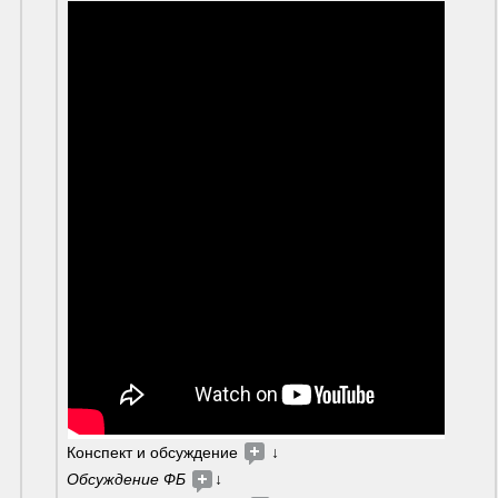
Конспект и обсуждение 
 ↓
Обсуждение ФБ
↓