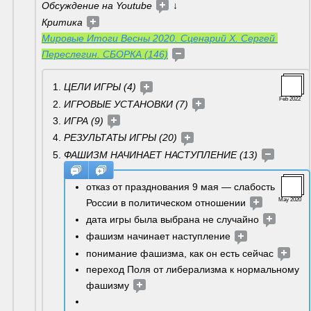
Обсуждение на Youtube 
↓
Критика 
Мировые Итоги Весны 2020. Сценарий Х. Сергей 
Переслегин. СБОРКА (146)
ЦЕЛИ ИГРЫ (4) 
Feb 2022
ИГРОВЫЕ УСТАНОВКИ (7) 
ИГРА (9) 
РЕЗУЛЬТАТЫ ИГРЫ (20) 
ФАШИЗМ НАЧИНАЕТ НАСТУПЛЕНИЕ (13) 
отказ от празднования 9 мая — слабость 
May 2020
России в политическом отношении 
дата игры была выбрана не случайно 
фашизм начинает наступление 
понимание фашизма, как он есть сейчас 
переход Поля от либерализма к нормальному 
фашизму 