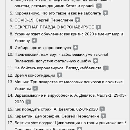
опытом, рекомендациями Китая и врачей 
Коронавирус, что это такое и как не заболеть 
COVID-19. Сергей Переслегин 
СЕКРЕТНАЯ ПРАВДА О КОРОНАВИРУСЕ 
Украину ждет обнуление: как кризис 2020 изменит мир и 
Украину
Имбирь против коронавируса 
Пальчевский: нам врут - заболевших уже тысячи! 
Зеленский допустил фатальную ошибку 
Не бойтесь коронавируса. Взгляд каббалиста 
Время консолидации 
Мишин: Три лекарства от массовых психозов в политике 
Украины 
Здравомыслие и вирусобесие. А. Девятов. Часть-1. 29-03-
2020 
Как победить страх. А. Девятов. 02-04-2020 
Карантин. Демография. Сергей Переслегин 
Бояться уже поздно! Цивилизация на грани уничтожения /
Фионова, Ткаченко, Курьянович 