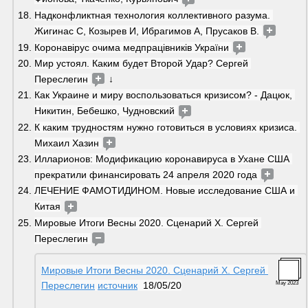
Надконфликтная технология коллективного разума. 
Жигинас С, Козырев И, Ибрагимов А, Прусаков В. 
Коронавірус очима медпрацівників України 
Мир устоял. Каким будет Второй Удар? Сергей 
Переслегин 
 ↓
Как Украине и миру воспользоваться кризисом? - Дацюк, 
Никитин, Бебешко, Чудновский 
К каким трудностям нужно готовиться в условиях кризиса. 
Михаил Хазин 
Илларионов: Модификацию коронавируса в Ухане США 
прекратили финансировать 24 апреля 2020 года 
ЛЕЧЕНИЕ ФАМОТИДИНОМ. Новые исследование США и 
Китая
Мировые Итоги Весны 2020. Сценарий Х. Сергей 
Переслегин 
Мировые Итоги Весны 2020. Сценарий Х. Сергей 
Переслегин
источник
  18/05/20
May 2023