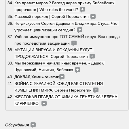
Кто правит миром? Взгляд через призму Библейских 
пророчеств | Who rules the world? 
Фазовый переход | Сергей Переслегин 
Не-дискуссия Сергея Дацюка и Владимира Стуса: Что 
угрожает цивилизации сегодня? 
Учёная-иммунолог про ТОТ САМЫЙ вирус. Вся правда 
про последствия вакцинации 
МУТАЦИИ ВИРУСА И ЛОКДАУНЫ БУДУТ 
ПРОДОЛЖАТЬСЯ. Сергей Переслегин 
Мы переживаем начало иных времён, - Дацюк, 
Чудновский, Никитин, Бебешко 
ДОКЛАД Химик-генетик
ВОЙНА С УКРАИНОЙ.КОВИД КАК СТРАТЕГИЯ 
ИЗМЕНЕНИЯ МИРА. Сергей Переслегин 
ЖЕСТОКАЯ ПРАВДА ОТ ХИМИКА-ГЕНЕТИКА / ЕЛЕНА 
КИРИЧЕНКО
Обсуждения 