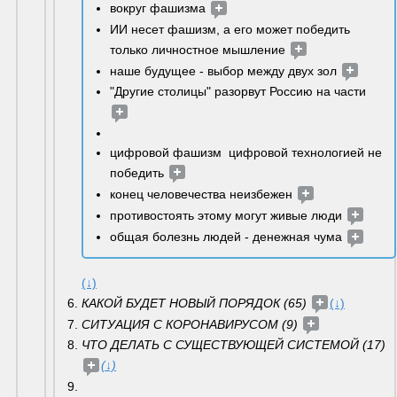
вокруг фашизма 
ИИ несет фашизм, а его может победить 
только личностное мышление 
наше будущее - выбор между двух зол 
"Другие столицы" разорвут Россию на части 
цифровой фашизм  цифровой технологией не 
победить 
конец человечества неизбежен 
противостоять этому могут живые люди 
общая болезнь людей - денежная чума 
(↓)
КАКОЙ БУДЕТ НОВЫЙ ПОРЯДОК (65) 
(↓)
СИТУАЦИЯ С КОРОНАВИРУСОМ (9) 
ЧТО ДЕЛАТЬ С СУЩЕСТВУЮЩЕЙ СИСТЕМОЙ (17) 
(↓)