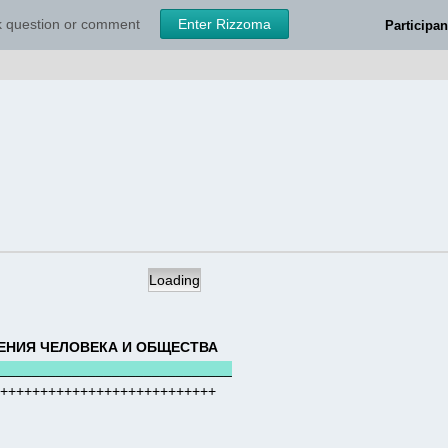
sk question or comment
Enter Rizzoma
Participan
Loading
НИЯ ЧЕЛОВЕКА И ОБЩЕСТВА
_____________________________
+++++++++++++++++++++++++++