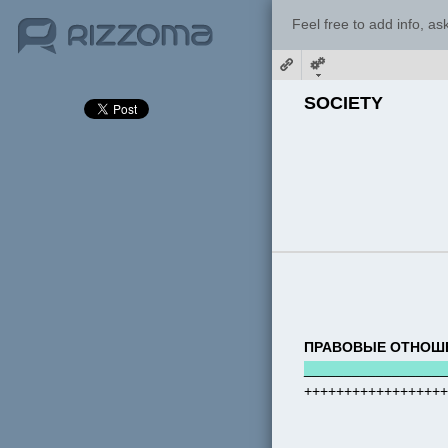
Feel free to add info, a
SOCIETY
ПРАВОВЫЕ ОТНОШЕ
__________________
++++++++++++++++++