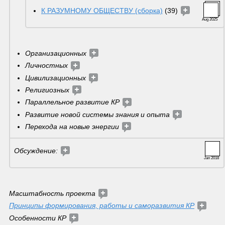
К РАЗУМНОМУ ОБЩЕСТВУ (сборка)
 (39) 
Aug 2025
Организационных 
Личностных 
Цивилизационных 
Религиозных 
Параллельное развитие КР 
Развитие новой системы знания и опыта 
Перехода на новые энергии 
Обсуждение: 
Jan 2018
Масштабность проекта 
Принципы формирования, работы и саморазвития КР
Особенности КР 