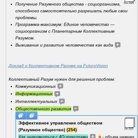
Получение Разумного общества - социорганизма, 
Nov 2025
способного самостоятельно разрешать любые свои 
проблемы.
Программа-максимум: Единое человечество — 
социоорганизм с Планетарным Коллективным 
Разумом. 
Выживание и развитие человечества как вида 
Доклад о Коллективном Разуме на FuturoVision
Коллективный Разум нужен для решения проблем:
Коммуникационных 
Информационных
Интеллектуальных 
Общественного развития
Эффективное управление обществом 
(Разумное общество) 
(254)
Jan 2025
Как знакомиться с 4D-текстами
n
 - объем нижних 