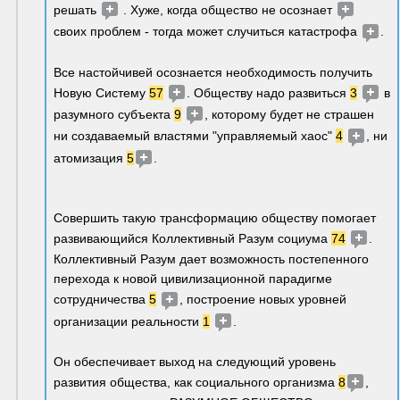
решать
 . Хуже, когда 
общество не осознает 
своих проблем
 - тогда может случиться катастрофа 
. 
Все настойчивей осознается необходимость получить 
Новую Систему 
57
. Обществу надо развиться 
3
 в 
разумного субъекта 
9
, которому будет не страшен 
ни создаваемый властями "управляемый хаос" 
4
, ни 
атомизация 
5
.  
Совершить такую трансформацию обществу помогает 
развивающийся Коллективный Разум социума 
74
.  
Коллективный Разум дает возможность постепенного  
перехода к новой цивилизационной парадигме 
сотрудничества 
5
, построение новых уровней 
организации реальности 
1
. 
Он обеспечивает выход на следующий уровень 
развития общества, как социального организма 
8
, 