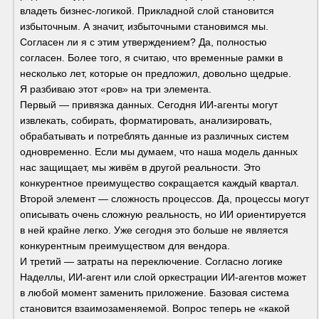
владеть бизнес-логикой. Прикладной слой становится 
избыточным. А значит, избыточными становимся мы.
Согласен ли я с этим утверждением? Да, полностью 
согласен. Более того, я считаю, что временные рамки в 
несколько лет, которые он предложил, довольно щедрые.
Я разбиваю этот «ров» на три элемента.
Первый — привязка данных. Сегодня ИИ-агенты могут 
извлекать, собирать, форматировать, анализировать, 
обрабатывать и потреблять данные из различных систем 
одновременно. Если мы думаем, что наша модель данных 
нас защищает, мы живём в другой реальности. Это 
конкурентное преимущество сокращается каждый квартал.
Второй элемент — сложность процессов. Да, процессы могут 
описывать очень сложную реальность, но ИИ ориентируется 
в ней крайне легко. Уже сегодня это больше не является 
конкурентным преимуществом для вендора.
И третий — затраты на переключение. Согласно логике 
Наделлы, ИИ-агент или слой оркестрации ИИ-агентов может 
в любой момент заменить приложение. Базовая система 
становится взаимозаменяемой. Вопрос теперь не «какой 