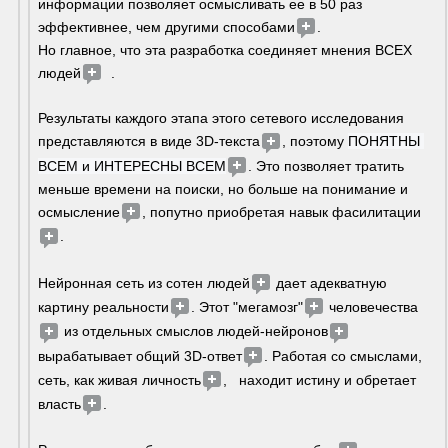
информации позволяет осмысливать ее в 50 раз 
эффективнее, чем другими способами
. 
Но главное, что эта разработка соединяет мнения ВСЕХ 
людей
  . 
Результаты каждого этапа этого сетевого исследования 
представляются в виде 3D-текста
, поэтому 
ПОНЯТНЫ 
ВСЕМ и ИНТЕРЕСНЫ ВСЕМ
. Это позволяет тратить 
меньше времени на поиски, но больше на понимание и 
осмысление
, попутно приобретая навык фасилитации
. 
Нейронная сеть из сотен людей
 дает адекватную 
картину реальности
. Этот "мегамозг"
 человечества
 из отдельных смыслов людей-нейронов
вырабатывает общий 3D-ответ
. Работая со смыслами, 
сеть, как живая личность
,   находит истину и обретает 
власть
.