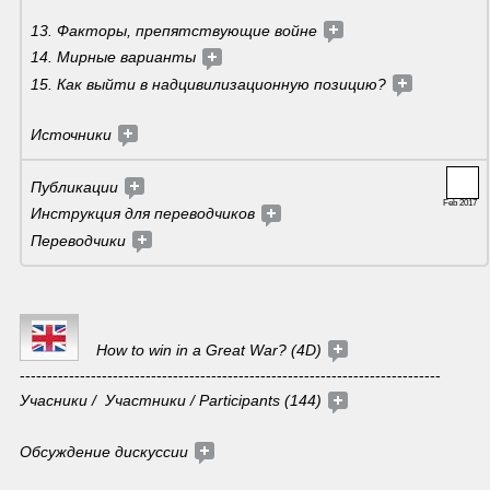
13. Факторы, препятствующие войне 
14. Мирные варианты 
15. Как выйти в надцивилизационную позицию? 
Источники 
Публикации 
Feb 2017
Инструкция для переводчиков
Переводчики 
How to win in a Great War? (4D) 
-----------------------------------------------------------------------------
Учасники /  Участники / Participants (144) 
Обсуждение дискуссии 