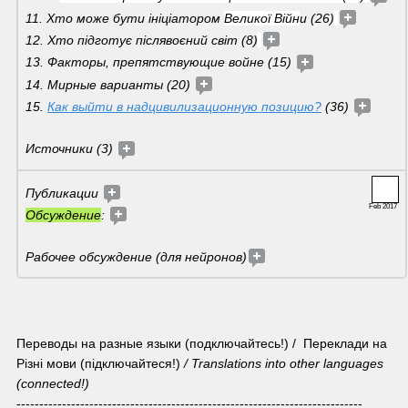
11. Хто може бути ініціатором 
Великої Війн
и (26)
12. Хто підготує післявоєний світ (8)
13. Факторы, препятствующие войне (15) 
14. Мирные варианты (20) 
15. 
Как выйти в надцивилизационную позицию?
 (36) 
Источники (3) 
Публикации 
Feb 2017
Обсуждение
: 
Рабочее обсуждение (для нейронов)
Переводы на разные языки (подключайтесь!) /  Переклади на 
Різні мови (підключайтеся!) 
/ Translations into other languages 
(connected!)
----------------------------------------------------------------------------