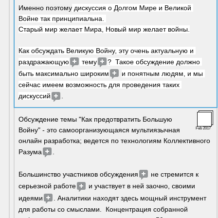
Именно поэтому
 дискуссия о Долгом Мире и Великой 
Войне так принципиальна. 
Старый мир желает Мира, Новый мир желает войны.
Как обсуждать Великую Войну, эту очень актуальную и 
раздражающую
 тему
?  Такое обсуждение должно 
быть максимально широким
и понятным людям, и мы 
сейчас имеем возможность для проведения таких 
дискуссий
.
Обсуждение темы "Как предотвратить Большую 
Войну" - это самоорганизующаяся мультиязычная 
Feb 2017
онлайн разработка; ведется по технологиям Коллективного 
Разума
. 
Большинство участников обсуждения
 не стремится к 
серьезной работе
 и участвует в ней заочно, своими 
идеями
. Аналитики находят здесь мощный инструмент 
для работы со смыслами.  Концентрация собранной 