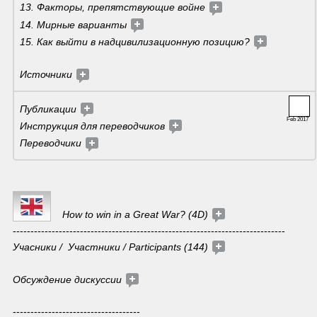
13. Факторы, препятствующие войне 
14. Мирные варианты 
15. Как выйти в надцивилизационную позицию? 
Источники 
Публикации 
Feb 2017
Инструкция для переводчиков
Переводчики 
How to win in a Great War? (4D) 
-----------------------------------------------------------------------------
Учасники /  Участники / Participants (144) 
Обсуждение дискуссии 
------------------------------------