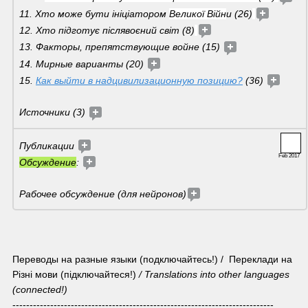
11. Хто може бути ініціатором 
Великої Війн
и (26)
12. Хто підготує післявоєний світ (8)
13. Факторы, препятствующие войне (15) 
14. Мирные варианты (20) 
15. 
Как выйти в надцивилизационную позицию?
 (36) 
Источники (3) 
Публикации 
Feb 2017
Обсуждение
: 
Рабочее обсуждение (для нейронов)
Переводы на разные языки (подключайтесь!) /  Переклади на 
Різні мови (підключайтеся!) 
/ Translations into other languages 
(connected!)
----------------------------------------------------------------------------