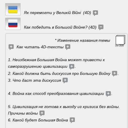
Як перемогти у Великій Війні  (4D) 
   Как победить в Большой Войне? (4D) 
                                         * Изменение названия темы 
Jun 2020
  Как читать 4D-тексты 
1. Неизбежная Большая Война может привести к 
саморазрушению цивилизации 
.
2. Какой должна быть дискуссия про Большую Войну 
. 
3. Что даст эта дискуссия 
4. Война как способ преобразования цивилизации 
.
5. Цивилизация не готова к выходу из кризиса без войны. 
Причины войны 
6. Какой будет Большая Война 