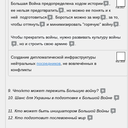
Большая Война предопределена ходом истории
, 
Feb 2017
ее нельзя предотвратить
, но можно ее понять и к 
ней  подготовиться
. Бороться можно за мир
, за то, 
чтобы оттянуть
 и минимизировать "горячую" войну
.  
Чтобы прекратить войны, нужно развивать культуру войны
, но и 
строить свою армию 
.
Создание дипломатической инфраструктуры 
Mar 2019
нейтральных 
посредников
, не вовлечённых в 
конфликты
9. Что/кто может пережить Большую войну? 
10. Шанс для Украины в подготовке к Большой Войне 
11. Кто может быть инициатором Большой Войны 
12. Кто подготовит послевоенный мир 