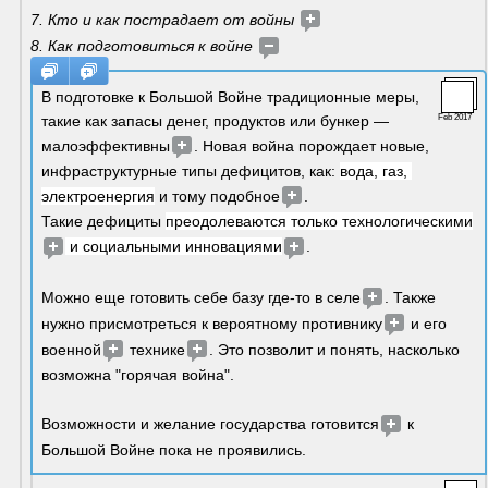
7. Кто и как пострадает от войны 
8. Как подготовиться к войне 
В подготовке к Большой Войне традиционные меры, 
такие как запасы денег, продуктов или бункер — 
Feb 2017
малоэффективны
. Новая война порождает новые, 
инфраструктурные типы дефицитов, как: 
вода, газ, 
электроенергия
 и тому подобное
.
Такие дефициты 
преодолеваются только технологическими
 и социальными инновациями
. 
Можно еще готовить себе базу где-то в селе
. Также 
нужно присмотреться к вероятному противнику
 и его 
военной
 технике
. Это позволит и понять, насколько 
возможна "горячая война".
Возможности и желание государства готовится
 к 
Большой Войне пока не проявились. 