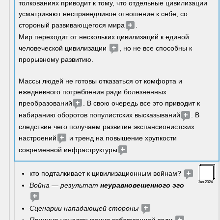
толкованиях приводит к тому, что отдельные цивилизации 
усматривают несправедливое отношение к себе, со 
стороный развивающегося мира
. 
Мир переходит от нескольких цивилизаций к единой 
человеческой цивилизации 
, но не все способны к 
прорывному развитию.
Массы людей не готовы отказаться от комфорта и 
ежедневного потребления ради болезненных 
преобразований
. В свою очередь все это приводит к 
набиранию оборотов популистских высказываний
. В 
следствие чего получаем развитие экспансионистских 
настроений
 и тренд на повышение хрупкости 
современной инфраструктуры
.
кто подталкивает к цивилизационным войнам? 
Jan 2024
Война — результат 
неуравновешенного эго 
Сценарии нападающей стороны 