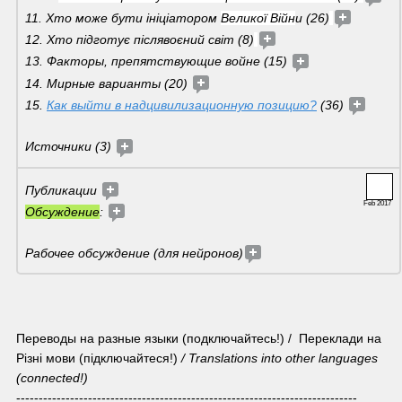
11. Хто може бути ініціатором 
Великої Війн
и (26)
12. Хто підготує післявоєний світ (8)
13. Факторы, препятствующие войне (15) 
14. Мирные варианты (20) 
15. 
Как выйти в надцивилизационную позицию?
 (36) 
Источники (3) 
Публикации 
Feb 2017
Обсуждение
: 
Рабочее обсуждение (для нейронов)
Переводы на разные языки (подключайтесь!) /  Переклади на 
Різні мови (підключайтеся!) 
/ Translations into other languages 
(connected!)
----------------------------------------------------------------------------