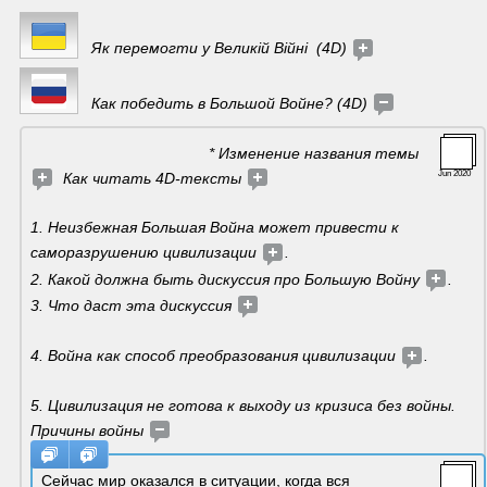
Як перемогти у Великій Війні  (4D) 
   Как победить в Большой Войне? (4D) 
                                         * Изменение названия темы 
Jun 2020
  Как читать 4D-тексты 
1. Неизбежная Большая Война может привести к 
саморазрушению цивилизации 
.
2. Какой должна быть дискуссия про Большую Войну 
. 
3. Что даст эта дискуссия 
4. Война как способ преобразования цивилизации 
.
5. Цивилизация не готова к выходу из кризиса без войны. 
Причины войны 
Сейчас мир оказался в ситуации, когда вся 