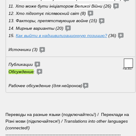
11. Хто може бути ініціатором 
Великої Війн
и (26)
12. Хто підготує післявоєний світ (8)
13. Факторы, препятствующие войне (15) 
14. Мирные варианты (20) 
15. 
Как выйти в надцивилизационную позицию?
 (36) 
Источники (3) 
Публикации 
Feb 2017
Обсуждение
: 
Рабочее обсуждение (для нейронов)
Переводы на разные языки (подключайтесь!) /  Переклади на 
Різні мови (підключайтеся!) 
/ Translations into other languages 
(connected!)
----------------------------------------------------------------------------