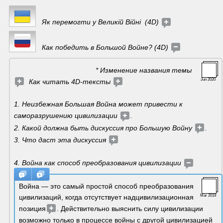
Як перемогти у Великій Війні  (4D) 
   Как победить в Большой Войне? (4D) 
                                         * Изменение названия темы 
Jun 2020
  Как читать 4D-тексты 
1. Неизбежная Большая Война может привести к 
саморазрушению цивилизации 
.
2. Какой должна быть дискуссия про Большую Войну 
. 
3. Что даст эта дискуссия 
4. Война как способ преобразования цивилизации 
Война — это самый простой способ преобразования 
цивилизаций, когда отсутствует надцивилизационная 
Mar 2019
позиция
. Действительно выяснить силу цивилизации 
возможно только в процессе войны с другой цивилизацией 