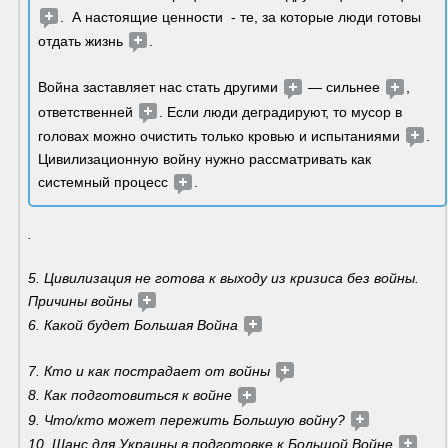
.  А настоящие ценности  - те, за которые люди готовы 
отдать жизнь 
. 
Война заставляет нас стать другими 
 — сильнее 
, 
ответственней 
. Если люди деградируют, то мусор в 
головах можно очистить только кровью и испытаниями 
.
Цивилизационную войну нужно рассматривать как 
системный процесс 
.
.
5. Цивилизация не готова к выходу из кризиса без войны. 
Причины войны 
6. Какой будет Большая Война 
7. Кто и как пострадает от войны 
8. Как подготовиться к войне 
9. Что/кто может пережить Большую войну? 
10. Шанс для Украины в подготовке к Большой Войне 