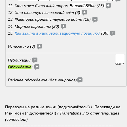
11. Хто може бути ініціатором 
Великої Війн
и (26)
12. Хто підготує післявоєний світ (8)
13. Факторы, препятствующие войне (15) 
14. Мирные варианты (20) 
15. 
Как выйти в надцивилизационную позицию?
 (36) 
Источники (3) 
Публикации 
Feb 2017
Обсуждение
: 
Рабочее обсуждение (для нейронов)
Переводы на разные языки (подключайтесь!) /  Переклади на 
Різні мови (підключайтеся!) 
/ Translations into other languages 
(connected!)
----------------------------------------------------------------------------